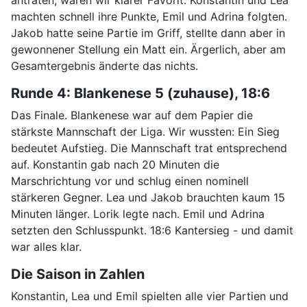
antraten, waren wir klarer Favorit. Konstantin und Lea
machten schnell ihre Punkte, Emil und Adrina folgten.
Jakob hatte seine Partie im Griff, stellte dann aber in
gewonnener Stellung ein Matt ein. Ärgerlich, aber am
Gesamtergebnis änderte das nichts.
Runde 4: Blankenese 5 (zuhause), 18:6
Das Finale. Blankenese war auf dem Papier die
stärkste Mannschaft der Liga. Wir wussten: Ein Sieg
bedeutet Aufstieg. Die Mannschaft trat entsprechend
auf. Konstantin gab nach 20 Minuten die
Marschrichtung vor und schlug einen nominell
stärkeren Gegner. Lea und Jakob brauchten kaum 15
Minuten länger. Lorik legte nach. Emil und Adrina
setzten den Schlusspunkt. 18:6 Kantersieg - und damit
war alles klar.
Die Saison in Zahlen
Konstantin, Lea und Emil spielten alle vier Partien und