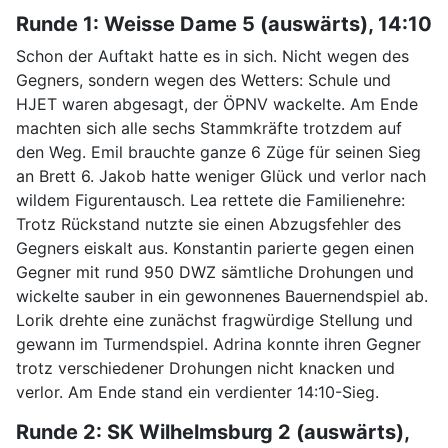
Runde 1: Weisse Dame 5 (auswärts), 14:10
Schon der Auftakt hatte es in sich. Nicht wegen des
Gegners, sondern wegen des Wetters: Schule und
HJET waren abgesagt, der ÖPNV wackelte. Am Ende
machten sich alle sechs Stammkräfte trotzdem auf
den Weg. Emil brauchte ganze 6 Züge für seinen Sieg
an Brett 6. Jakob hatte weniger Glück und verlor nach
wildem Figurentausch. Lea rettete die Familienehre:
Trotz Rückstand nutzte sie einen Abzugsfehler des
Gegners eiskalt aus. Konstantin parierte gegen einen
Gegner mit rund 950 DWZ sämtliche Drohungen und
wickelte sauber in ein gewonnenes Bauernendspiel ab.
Lorik drehte eine zunächst fragwürdige Stellung und
gewann im Turmendspiel. Adrina konnte ihren Gegner
trotz verschiedener Drohungen nicht knacken und
verlor. Am Ende stand ein verdienter 14:10-Sieg.
Runde 2: SK Wilhelmsburg 2 (auswärts),