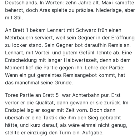
Deutschlands. In Worten: zehn Jahre alt. Maxi kämpfte
beherzt, doch Aras spielte zu präzise. Niederlage, aber
mit Stil.
An Brett 1 bekam Lennart mit Schwarz früh einen
Mehrbauern serviert, weil sein Gegner in der Eröffnung
zu locker stand. Sein Gegner bot daraufhin Remis an.
Lennart, mit Vorteil und gutem Gefühl, lehnte ab. Eine
Entscheidung mit langer Halbwertszeit, denn ab dem
Moment lief die Partie gegen ihn. Lehre der Partie:
Wenn ein gut gemeintes Remisangebot kommt, hat
das manchmal seine Gründe.
Tores Partie an Brett 5 war Achterbahn pur. Erst
verlor er die Qualität, dann gewann er sie zurück. Im
Endspiel lag er sogar mit Zeit vorn. Doch dann
übersah er eine Taktik die ihm den Sieg gebracht
hätte, und kurz darauf, als wäre einmal nicht genug,
stellte er einzügig den Turm ein. Aufgabe.