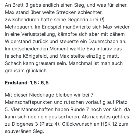
An Brett 3 gabs endlich einen Sieg, und was für einer.
Max stand über weite Strecken schlechter,
zwischendurch hatte seine Gegnerin drei (!)
Mehrbauern. Im Endspiel manövrierte sich Max wieder
in eine Verluststellung, kämpfte sich aber mit zähem
Widerstand zurück und steuerte ein Dauerschach an.
Im entscheidenden Moment wählte Eva intuitiv das
falsche Königsfeld, und Max stellte einzügig matt.
Schach kann grausam sein. Manchmal ist man auch
grausam glücklich.
Endstand: 1,5 : 6,5
Mit dieser Niederlage bleiben wir bei 7
Mannschaftspunkten und rutschen vorläufig auf Platz
5. Vier Mannschaften haben Runde 7 noch vor sich, da
kann sich noch einiges sortieren. Als nächstes geht es
zu Diogenes 3 (Platz 4). Glückwunsch an HSK 12 zum
souveränen Sieg.