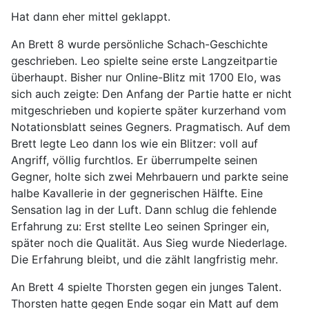
Hat dann eher mittel geklappt.
An Brett 8 wurde persönliche Schach-Geschichte
geschrieben. Leo spielte seine erste Langzeitpartie
überhaupt. Bisher nur Online-Blitz mit 1700 Elo, was
sich auch zeigte: Den Anfang der Partie hatte er nicht
mitgeschrieben und kopierte später kurzerhand vom
Notationsblatt seines Gegners. Pragmatisch. Auf dem
Brett legte Leo dann los wie ein Blitzer: voll auf
Angriff, völlig furchtlos. Er überrumpelte seinen
Gegner, holte sich zwei Mehrbauern und parkte seine
halbe Kavallerie in der gegnerischen Hälfte. Eine
Sensation lag in der Luft. Dann schlug die fehlende
Erfahrung zu: Erst stellte Leo seinen Springer ein,
später noch die Qualität. Aus Sieg wurde Niederlage.
Die Erfahrung bleibt, und die zählt langfristig mehr.
An Brett 4 spielte Thorsten gegen ein junges Talent.
Thorsten hatte gegen Ende sogar ein Matt auf dem