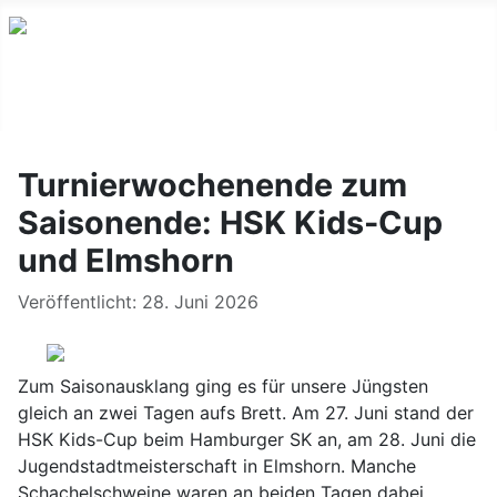
Turnierwochenende zum
Saisonende: HSK Kids-Cup
und Elmshorn
Details
Veröffentlicht: 28. Juni 2026
Zum Saisonausklang ging es für unsere Jüngsten
gleich an zwei Tagen aufs Brett. Am 27. Juni stand der
HSK Kids-Cup beim Hamburger SK an, am 28. Juni die
Jugendstadtmeisterschaft in Elmshorn. Manche
Schachelschweine waren an beiden Tagen dabei.