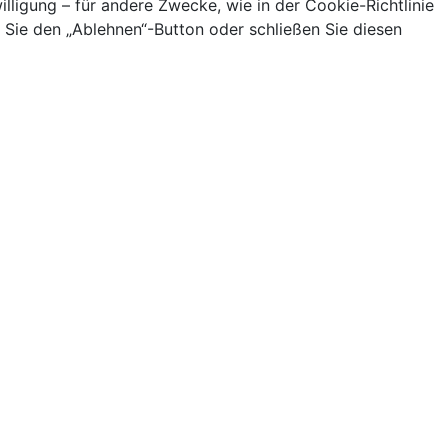
lligung – für andere Zwecke, wie in der Cookie-Richtlinie
ie den „Ablehnen“-Button oder schließen Sie diesen