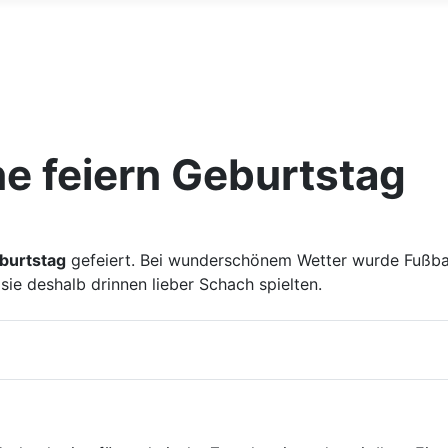
e feiern Geburtstag
burtstag
gefeiert. Bei wunderschönem Wetter wurde Fußbal
ie deshalb drinnen lieber Schach spielten.