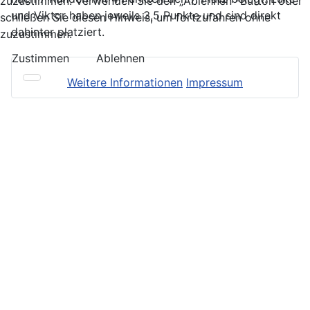
zuzustimmen. Verwenden Sie den „Ablehnen“-Button oder
und Viktor haben jeweils 3,5 Punkte und sind direkt
schließen Sie diesen Hinweis, um fortzufahren ohne
dahinter platziert.
zuzustimmen.
Zustimmen
Ablehnen
Weitere Informationen
Impressum