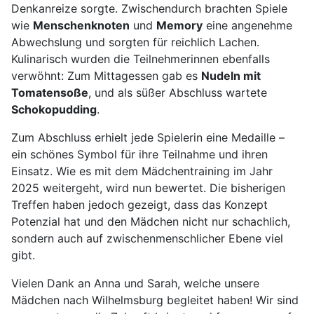
Denkanreize sorgte. Zwischendurch brachten Spiele
wie
Menschenknoten
und
Memory
eine angenehme
Abwechslung und sorgten für reichlich Lachen.
Kulinarisch wurden die Teilnehmerinnen ebenfalls
verwöhnt: Zum Mittagessen gab es
Nudeln mit
Tomatensoße
, und als süßer Abschluss wartete
Schokopudding
.
Zum Abschluss erhielt jede Spielerin eine Medaille –
ein schönes Symbol für ihre Teilnahme und ihren
Einsatz. Wie es mit dem Mädchentraining im Jahr
2025 weitergeht, wird nun bewertet. Die bisherigen
Treffen haben jedoch gezeigt, dass das Konzept
Potenzial hat und den Mädchen nicht nur schachlich,
sondern auch auf zwischenmenschlicher Ebene viel
gibt.
Vielen Dank an Anna und Sarah, welche unsere
Mädchen nach Wilhelmsburg begleitet haben! Wir sind