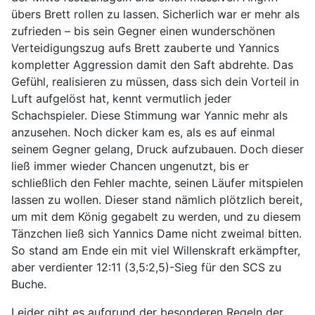
übers Brett rollen zu lassen. Sicherlich war er mehr als
zufrieden – bis sein Gegner einen wunderschönen
Verteidigungszug aufs Brett zauberte und Yannics
kompletter Aggression damit den Saft abdrehte. Das
Gefühl, realisieren zu müssen, dass sich dein Vorteil in
Luft aufgelöst hat, kennt vermutlich jeder
Schachspieler. Diese Stimmung war Yannic mehr als
anzusehen. Noch dicker kam es, als es auf einmal
seinem Gegner gelang, Druck aufzubauen. Doch dieser
ließ immer wieder Chancen ungenutzt, bis er
schließlich den Fehler machte, seinen Läufer mitspielen
lassen zu wollen. Dieser stand nämlich plötzlich bereit,
um mit dem König gegabelt zu werden, und zu diesem
Tänzchen ließ sich Yannics Dame nicht zweimal bitten.
So stand am Ende ein mit viel Willenskraft erkämpfter,
aber verdienter 12:11 (3,5:2,5)-Sieg für den SCS zu
Buche.
Leider gibt es aufgrund der besonderen Regeln der