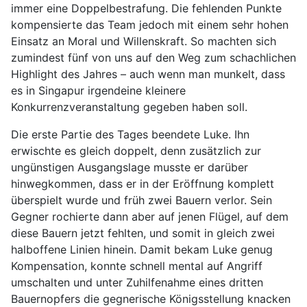
immer eine Doppelbestrafung. Die fehlenden Punkte
kompensierte das Team jedoch mit einem sehr hohen
Einsatz an Moral und Willenskraft. So machten sich
zumindest fünf von uns auf den Weg zum schachlichen
Highlight des Jahres – auch wenn man munkelt, dass
es in Singapur irgendeine kleinere
Konkurrenzveranstaltung gegeben haben soll.
Die erste Partie des Tages beendete Luke. Ihn
erwischte es gleich doppelt, denn zusätzlich zur
ungünstigen Ausgangslage musste er darüber
hinwegkommen, dass er in der Eröffnung komplett
überspielt wurde und früh zwei Bauern verlor. Sein
Gegner rochierte dann aber auf jenen Flügel, auf dem
diese Bauern jetzt fehlten, und somit in gleich zwei
halboffene Linien hinein. Damit bekam Luke genug
Kompensation, konnte schnell mental auf Angriff
umschalten und unter Zuhilfenahme eines dritten
Bauernopfers die gegnerische Königsstellung knacken