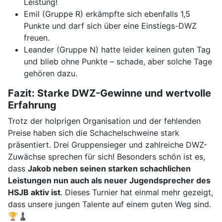
Leistung!
Emil (Gruppe R) erkämpfte sich ebenfalls 1,5
Punkte und darf sich über eine Einstiegs-DWZ
freuen.
Leander (Gruppe N) hatte leider keinen guten Tag
und blieb ohne Punkte – schade, aber solche Tage
gehören dazu.
Fazit: Starke DWZ-Gewinne und wertvolle
Erfahrung
Trotz der holprigen Organisation und der fehlenden
Preise haben sich die Schachelschweine stark
präsentiert. Drei Gruppensieger und zahlreiche DWZ-
Zuwächse sprechen für sich! Besonders schön ist es,
dass
Jakob neben seinen starken schachlichen
Leistungen nun auch als neuer Jugendsprecher des
HSJB aktiv ist
. Dieses Turnier hat einmal mehr gezeigt,
dass unsere jungen Talente auf einem guten Weg sind.
🏆♟️