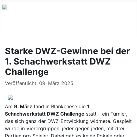
Starke DWZ-Gewinne bei der
1. Schachwerkstatt DWZ
Challenge
Details
Veröffentlicht: 09. März 2025
Am
9. März
fand in Blankenese die
1.
Schachwerkstatt DWZ Challenge
statt – ein Turnier,
das sich ganz der DWZ-Entwicklung widmete. Gespielt
wurde in Vierergruppen, jeder gegen jeden, mit drei
Partien pro Spieler. Dabei gab es keine Pokale oder