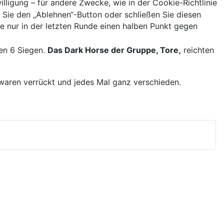
lligung – für andere Zwecke, wie in der Cookie-Richtlinie
ie den „Ablehnen“-Button oder schließen Sie diesen
 nur in der letzten Runde einen halben Punkt gegen
nen 6 Siegen.
Das Dark Horse der Gruppe, Tore,
reichten
n waren verrückt und jedes Mal ganz verschieden.