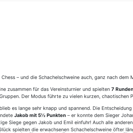
e Chess – und die Schachelschweine auch, ganz nach dem M
ne zusammen für das Vereinsturnier und spielten
7 Runden
Gruppen. Der Modus führte zu vielen kurzen, chaotischen P
blieb es lange sehr knapp und spannend. Die Entscheidung ü
andete
Jakob mit 5½ Punkten
– er konnte dem Sieger Johan
htige Siege gegen Jakob und Emil einfuhr! Auch alle ander
Glück spielten die erwachsenen Schachelschweine öfter län