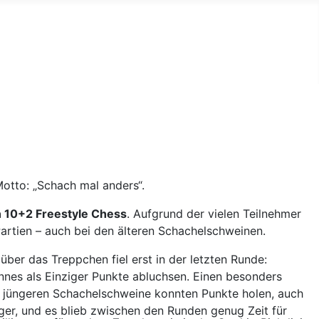
otto: „Schach mal anders“.
 10+2 Freestyle Chess
. Aufgrund der vielen Teilnehmer
artien – auch bei den älteren Schachelschweinen.
ber das Treppchen fiel erst in der letzten Runde:
nes als Einziger Punkte abluchsen. Einen besonders
en jüngeren Schachelschweine konnten Punkte holen, auch
ger, und es blieb zwischen den Runden genug Zeit für