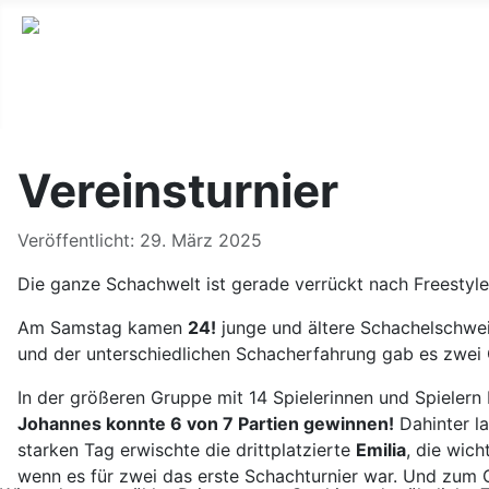
Vereinsturnier
Details
Veröffentlicht: 29. März 2025
Die ganze Schachwelt ist gerade verrückt nach Freestyl
Am Samstag kamen
24!
junge und ältere Schachelschwei
und der unterschiedlichen Schacherfahrung gab es zwei 
In der größeren Gruppe mit 14 Spielerinnen und Spielern 
Johannes konnte 6 von 7 Partien gewinnen!
Dahinter l
starken Tag erwischte die drittplatzierte
Emilia
, die wic
wenn es für zwei das erste Schachturnier war. Und zum 