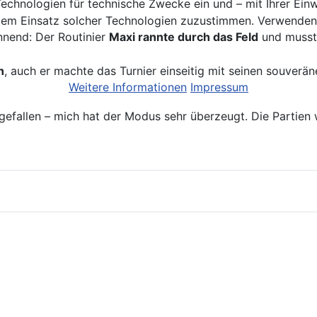
chnologien für technische Zwecke ein und – mit Ihrer Einwi
em Einsatz solcher Technologien zuzustimmen. Verwenden S
nend: Der Routinier
Maxi rannte durch das Feld
und musste
n
, auch er machte das Turnier einseitig mit seinen souverä
Weitere Informationen
Impressum
rn gefallen – mich hat der Modus sehr überzeugt. Die Partie