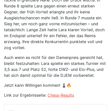
rückte in greifbare Nähe. Doch der Druck wuchs: In
Runde 6 spielte Lara gegen einen erneut starken
Gegner, der früh Vorteil erlangte und ihr keine
Ausgleichschancen mehr ließ. In Runde 7 musste ein
Sieg her, um noch ganz vorne mitzumischen – und
tatsächlich: Lange Zeit hatte Lara klaren Vorteil, doch
im Endspiel unterlief ihr ein Fehler, der das Remis
erzwang. Ihre direkte Konkurrentin punktete voll und
zog vorbei.
Auch wenn es nicht für den Damenpreis gereicht hat,
bleibt festzuhalten: Lara spielte ein starkes Turnier mit
3,5 aus 7 und Platz 52, holte DWZ- und Elo-Plus, und
hat sich damit optimal für die DJEM vorbereitet.
Jetzt kann Willingen kommen! ♟️🔥
Link zur Ergebnisseite:
Chess-Results