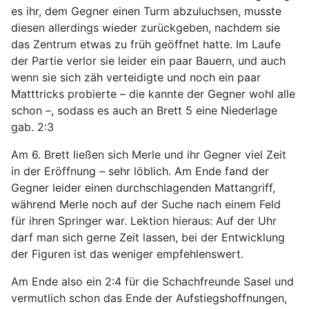
es ihr, dem Gegner einen Turm abzuluchsen, musste
diesen allerdings wieder zurückgeben, nachdem sie
das Zentrum etwas zu früh geöffnet hatte. Im Laufe
der Partie verlor sie leider ein paar Bauern, und auch
wenn sie sich zäh verteidigte und noch ein paar
Matttricks probierte – die kannte der Gegner wohl alle
schon –, sodass es auch an Brett 5 eine Niederlage
gab. 2:3
Am 6. Brett ließen sich Merle und ihr Gegner viel Zeit
in der Eröffnung – sehr löblich. Am Ende fand der
Gegner leider einen durchschlagenden Mattangriff,
während Merle noch auf der Suche nach einem Feld
für ihren Springer war. Lektion hieraus: Auf der Uhr
darf man sich gerne Zeit lassen, bei der Entwicklung
der Figuren ist das weniger empfehlenswert.
Am Ende also ein 2:4 für die Schachfreunde Sasel und
vermutlich schon das Ende der Aufstiegshoffnungen,