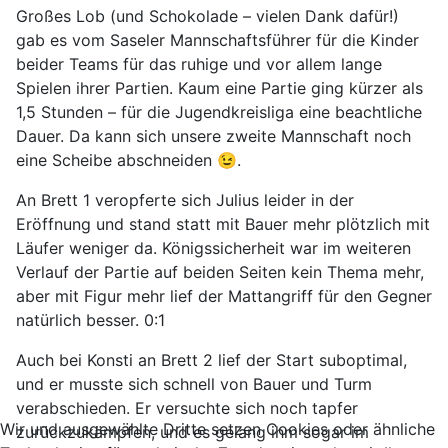
Großes Lob (und Schokolade – vielen Dank dafür!)
gab es vom Saseler Mannschaftsführer für die Kinder
beider Teams für das ruhige und vor allem lange
Spielen ihrer Partien. Kaum eine Partie ging kürzer als
1,5 Stunden – für die Jugendkreisliga eine beachtliche
Dauer. Da kann sich unsere zweite Mannschaft noch
eine Scheibe abschneiden 😉.
An Brett 1 veropferte sich Julius leider in der
Eröffnung und stand statt mit Bauer mehr plötzlich mit
Läufer weniger da. Königssicherheit war im weiteren
Verlauf der Partie auf beiden Seiten kein Thema mehr,
aber mit Figur mehr lief der Mattangriff für den Gegner
natürlich besser. 0:1
Auch bei Konsti an Brett 2 lief der Start suboptimal,
und er musste sich schnell von Bauer und Turm
verabschieden. Er versuchte sich noch tapfer
Wir und ausgewählte Dritte setzen Cookies oder ähnliche
zurückzukämpfen, und es gelang ihm sogar im