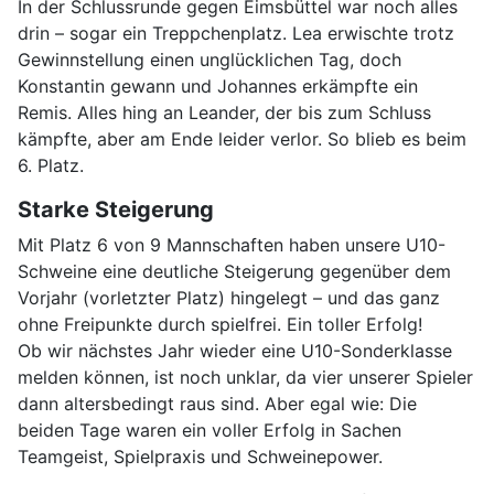
In der Schlussrunde gegen Eimsbüttel war noch alles
drin – sogar ein Treppchenplatz. Lea erwischte trotz
Gewinnstellung einen unglücklichen Tag, doch
Konstantin gewann und Johannes erkämpfte ein
Remis. Alles hing an Leander, der bis zum Schluss
kämpfte, aber am Ende leider verlor. So blieb es beim
6. Platz.
Starke Steigerung
Mit Platz 6 von 9 Mannschaften haben unsere U10-
Schweine eine deutliche Steigerung gegenüber dem
Vorjahr (vorletzter Platz) hingelegt – und das ganz
ohne Freipunkte durch spielfrei. Ein toller Erfolg!
Ob wir nächstes Jahr wieder eine U10-Sonderklasse
melden können, ist noch unklar, da vier unserer Spieler
dann altersbedingt raus sind. Aber egal wie: Die
beiden Tage waren ein voller Erfolg in Sachen
Teamgeist, Spielpraxis und Schweinepower.