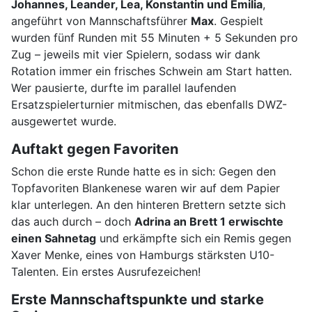
Johannes, Leander, Lea, Konstantin und Emilia
,
angeführt von Mannschaftsführer
Max
. Gespielt
wurden fünf Runden mit 55 Minuten + 5 Sekunden pro
Zug – jeweils mit vier Spielern, sodass wir dank
Rotation immer ein frisches Schwein am Start hatten.
Wer pausierte, durfte im parallel laufenden
Ersatzspielerturnier mitmischen, das ebenfalls DWZ-
ausgewertet wurde.
Auftakt gegen Favoriten
Schon die erste Runde hatte es in sich: Gegen den
Topfavoriten Blankenese waren wir auf dem Papier
klar unterlegen. An den hinteren Brettern setzte sich
das auch durch – doch
Adrina an Brett 1 erwischte
einen Sahnetag
und erkämpfte sich ein Remis gegen
Xaver Menke, eines von Hamburgs stärksten U10-
Talenten. Ein erstes Ausrufezeichen!
Erste Mannschaftspunkte und starke