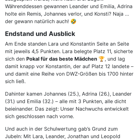
Währenddessen gewannen Leander und Emilia, Adrina
holte ein Remis, Johannes verlor, und Konsti? Naja …
der gewann natürlich auch! 🤣
Endstand und Ausblick
Am Ende standen Lara und Konstantin Seite an Seite
mit jeweils 4,5 Punkten. Lara belegte Platz 11, sicherte
sich den
Pokal für das beste Mädchen 🏆
, und lag
damit knapp vor Konstantin, der auf Platz 12 landete –
und damit eine Reihe von DWZ-Größen bis 1700 hinter
sich ließ.
Dahinter kamen Johannes (25.), Adrina (26.), Leander
(31.) und Emilia (32.) – alle mit 3 Punkten, alle dicht
beieinander. Das zeigt: Unser Nachwuchs entwickelt
sich geschlossen nach vorne.
Und auch in der Schulwertung gab’s Grund zum
Jubeln: Mit Lara, Leander, Jonathan und Leopold