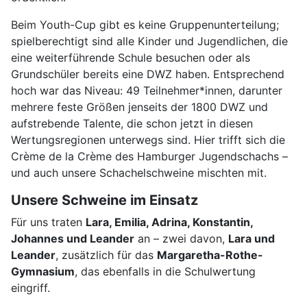
Beim Youth-Cup gibt es keine Gruppenunterteilung;
spielberechtigt sind alle Kinder und Jugendlichen, die
eine weiterführende Schule besuchen oder als
Grundschüler bereits eine DWZ haben. Entsprechend
hoch war das Niveau: 49 Teilnehmer*innen, darunter
mehrere feste Größen jenseits der 1800 DWZ und
aufstrebende Talente, die schon jetzt in diesen
Wertungsregionen unterwegs sind. Hier trifft sich die
Crème de la Crème des Hamburger Jugendschachs –
und auch unsere Schachelschweine mischten mit.
Unsere Schweine im Einsatz
Für uns traten
Lara, Emilia, Adrina, Konstantin,
Johannes und Leander
an – zwei davon,
Lara und
Leander
, zusätzlich für das
Margaretha-Rothe-
Gymnasium
, das ebenfalls in die Schulwertung
eingriff.