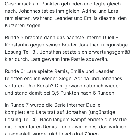
Geschmack am Punkten gefunden und legte gleich
nach. Johannes tat es ihm gleich. Adrina und Lara
remisierten, während Leander und Emilia diesmal den
Kürzeren zogen.
Runde 5 brachte dann das nächste interne Duell –
Konstantin gegen seinen Bruder Jonathan (ungünstige
Losung Teil 3). Jonathan setzte sich erwartungsgemäß
klar durch. Lara gewann ihre Partie souverän.
Runde 6: Lara spielte Remis, Emilia und Leander
feierten endlich wieder Siege, Adrina und Johannes
verloren. Und Konsti? Der gewann natürlich wieder –
und stand damit bei 3,5 Punkten nach 6 Runden.
In Runde 7 wurde die Serie interner Duelle
komplettiert: Lara traf auf Jonathan (ungünstige
Losung Teil 4). Nach langem Kampf endete die Partie
mit einem fairen Remis – und zwar eines, das wirklich
ausgespielt wurde, nicht nach drei Zügen.