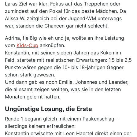
Laras Ziel war klar: Fokus auf das Treppchen oder
zumindest auf den Pokal für das beste Mädchen. Da
Alissa W. zeitgleich bei der Jugend-WM unterwegs
war, standen die Chancen gar nicht schlecht.
Adrina, fleißig wie eh und je, wollte an ihre Leistung
vom
Kids-Cup
anknüpfen.
Konstantin, mit seinen sieben Jahren das Küken im
Feld, startete mit realistischen Erwartungen: 1,5 bis 2,5
Punkte wären gegen die 10- bis 18-jährigen Gegner
schon stark gewesen.
Und dann gab es noch Emilia, Johannes und Leander,
die allesamt zeigen wollten, was sie in den letzten
Monaten gelernt hatten.
Ungünstige Losung, die Erste
Runde 1 begann gleich mit einem Paukenschlag –
allerdings keinem erfreulichen:
Konstantin erwischte mit Leon Haertel direkt einen der