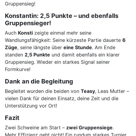
Gruppensieg!
Konstantin: 2,5 Punkte – und ebenfalls
Gruppensieger!
Auch
Konsti
zeigte einmal mehr seine
Wandlungsfähigkeit: Seine kürzeste Partie dauerte
6
Züge
, seine längste über
eine Stunde
. Am Ende
standen
2,5 Punkte
und damit ebenfalls ein klarer
Gruppensieg. Wieder ein starkes Signal seiner
Formkurve!
Dank an die Begleitung
Begleitet wurden die beiden von
Teasy
, Leas Mutter –
vielen Dank für deinen Einsatz, deine Zeit und die
Unterstützung vor Ort!
Fazit
Zwei Schweine am Start –
zwei Gruppensiege
.
Mehr Effizienz geht nicht! Ein rundum starkes Turnier