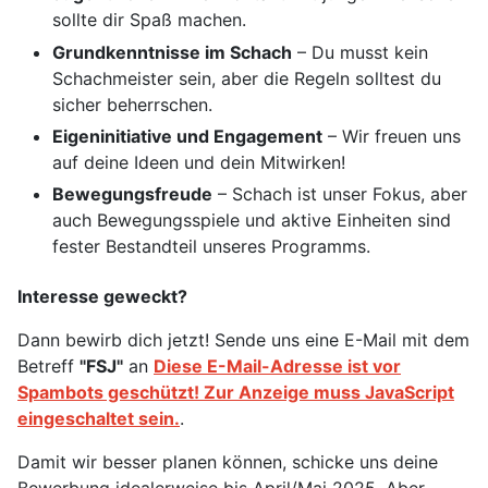
sollte dir Spaß machen.
Grundkenntnisse im Schach
– Du musst kein
Schachmeister sein, aber die Regeln solltest du
sicher beherrschen.
Eigeninitiative und Engagement
– Wir freuen uns
auf deine Ideen und dein Mitwirken!
Bewegungsfreude
– Schach ist unser Fokus, aber
auch Bewegungsspiele und aktive Einheiten sind
fester Bestandteil unseres Programms.
Interesse geweckt?
Dann bewirb dich jetzt! Sende uns eine E-Mail mit dem
Betreff
"FSJ"
an
Diese E-Mail-Adresse ist vor
Spambots geschützt! Zur Anzeige muss JavaScript
eingeschaltet sein.
.
Damit wir besser planen können, schicke uns deine
Bewerbung idealerweise bis April/Mai 2025. Aber