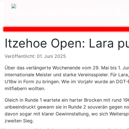
Itzehoe Open: Lara p
Details
Veröffentlicht: 01. Juni 2025
Über das verlängerte Wochenende vom 29. Mai bis 1. Juni 
internationale Meister und starke Vereinsspieler. Für Lar
U18w in Form zu bringen. Wie im Vorjahr wurde an DGT-Br
mitfiebern wollten.
Gleich in Runde 1 wartete ein harter Brocken mit rund 19
unbeeindruckt gewann sie in Runde 2 souverän gegen no
davon sogar mit klarer Gewinnstellung, wo sich Weiterspie
zweiten Sieg.