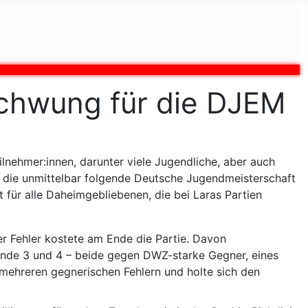
Schwung für die DJEM
lnehmer:innen, darunter viele Jugendliche, aber auch
für die unmittelbar folgende Deutsche Jugendmeisterschaft
 für alle Daheimgebliebenen, die bei Laras Partien
er Fehler kostete am Ende die Partie. Davon
unde 3 und 4 – beide gegen DWZ-starke Gegner, eines
n mehreren gegnerischen Fehlern und holte sich den