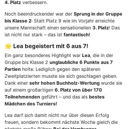
4. Platz
verbessern.
Noch beeindruckender war der
Sprung in der Gruppe
bis Klasse 2
: Statt Platz 9 wie im Vorjahr erreichte
unsere Mannschaft einen sensationellen
3. Platz
! Das
ist nicht nur stark – das ist
fantastisch!
🌟 Lea begeistert mit 6 aus 7!
Ein ganz besonderes Highlight war
Lea
, die in der
Gruppe bis Klasse 2
unglaubliche 6 Punkte aus 7
Partien
holte. Lediglich gegen den späteren
Zweitplatzierten musste sie sich geschlagen geben.
Dank einer
sehr hohen Buchholz-Wertung
wurde sie
auf einem großartigen
6. Platz von über 170
Teilnehmenden
geführt – und das als
bestes
Mädchen des Turniers!
Lea darf sich damit nicht nur über diesen Erfolg
freuen, sondern bekommt nächste Woche gleich die