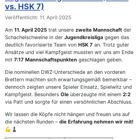
vs. HSK 7)
Details
Veröffentlicht: 11. April 2025
Am
11. April 2025
trat unsere
zweite Mannschaft
der
Schachelschweine in der
Jugendkreisliga
gegen das
deutlich favorisierte Team von
HSK 7
an. Trotz guter
Ansätze und viel Kampfgeist mussten wir uns am Ende
mit
7:17 Mannschaftspunkten
geschlagen geben.
Die nominellen DWZ-Unterschiede an den vorderen
Brettern machten sich erwartungsgemäß bemerkbar –
dennoch zeigten unsere Spieler Einsatz, Spielwitz und
Kampfgeist. Besonders
Ole
überzeugte mit einem
2:2
via Patt und sorgte für einen versöhnlichen Abschluss.
Wir lassen die Köpfe nicht hängen und freuen uns auf
die nächsten Runden –
die Erfahrung nehmen wir mit!
💪♟️