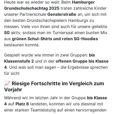
Heute war es wieder so weit: Beim
Hamburger
Grundschulschachtag 2025
traten zahlreiche Kinder
unserer Partnerschule
Genslerstraße
an, um sich mit
den besten Grundschachspielern Hamburgs zu
messen. Viele von ihnen sind auch für unsere geliebte
SG
aktiv, sodass man im Turniersaal einen bunten Mix
aus
grünen Schul-Shirts und roten SG-Hoodies
bestaunen konnte.
Gespielt wurde wie immer in zwei Gruppen:
bis
Klassenstufe 2
und in der
offenen Gruppe bis Klasse
4
. Und was soll man sagen – die Ergebnisse sprechen
für sich!
📈 Riesige Fortschritte im Vergleich zum
Vorjahr
Während wir im letzten Jahr in der Gruppe
bis Klasse
4
auf
Platz 8
landeten, konnten wir uns diesmal mit
einer starken Teamleistung auf einen hervorragenden