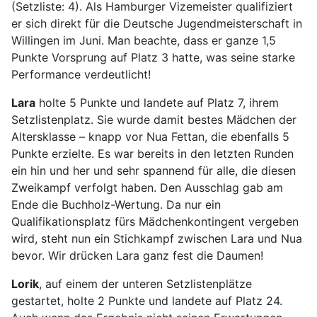
(Setzliste: 4). Als Hamburger Vizemeister qualifiziert
er sich direkt für die Deutsche Jugendmeisterschaft in
Willingen im Juni. Man beachte, dass er ganze 1,5
Punkte Vorsprung auf Platz 3 hatte, was seine starke
Performance verdeutlicht!
Lara
holte 5 Punkte und landete auf Platz 7, ihrem
Setzlistenplatz. Sie wurde damit bestes Mädchen der
Altersklasse – knapp vor Nua Fettan, die ebenfalls 5
Punkte erzielte. Es war bereits in den letzten Runden
ein hin und her und sehr spannend für alle, die diesen
Zweikampf verfolgt haben. Den Ausschlag gab am
Ende die Buchholz-Wertung. Da nur ein
Qualifikationsplatz fürs Mädchenkontingent vergeben
wird, steht nun ein Stichkampf zwischen Lara und Nua
bevor. Wir drücken Lara ganz fest die Daumen!
Lorik
, auf einem der unteren Setzlistenplätze
gestartet, holte 2 Punkte und landete auf Platz 24.