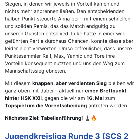
Siegen, in denen wir jeweils in Vorteil kamen und
nichts mehr anbrennen ließen. Den entscheidenden
halben Punkt steuerte Anna bei – mit einem schnellen
und soliden Remis, das das Match endgültig zu
unseren Gunsten entschied. Luke hatte in einer wild
geführten Partie durchaus Chancen, konnte diese aber
leider nicht verwerten. Umso erfreulicher, dass unsere
Punktesammler Ralf, Max, Yannic und Tore ihre
Vorteile konsequent nutzten und uns den Weg zum
Mannschaftssieg ebneten.
Mit diesem
knappen, aber verdienten Sieg
bleiben wir
ganz oben mit dabei – aktuell nur
einen Brettpunkt
hinter HSK XXII
, gegen die wir am
16. Mai
zum
Topspiel um die Vorentscheidung
antreten werden.
Nächstes Ziel: Tabellenführung!
♟🔥
Jugendkreisliga Runde 3 (SCS 2