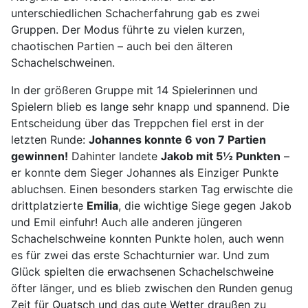
unterschiedlichen Schacherfahrung gab es zwei
Gruppen. Der Modus führte zu vielen kurzen,
chaotischen Partien – auch bei den älteren
Schachelschweinen.
In der größeren Gruppe mit 14 Spielerinnen und
Spielern blieb es lange sehr knapp und spannend. Die
Entscheidung über das Treppchen fiel erst in der
letzten Runde:
Johannes konnte 6 von 7 Partien
gewinnen!
Dahinter landete
Jakob mit 5½ Punkten
–
er konnte dem Sieger Johannes als Einziger Punkte
abluchsen. Einen besonders starken Tag erwischte die
drittplatzierte
Emilia
, die wichtige Siege gegen Jakob
und Emil einfuhr! Auch alle anderen jüngeren
Schachelschweine konnten Punkte holen, auch wenn
es für zwei das erste Schachturnier war. Und zum
Glück spielten die erwachsenen Schachelschweine
öfter länger, und es blieb zwischen den Runden genug
Zeit für Quatsch und das gute Wetter draußen zu