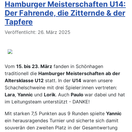
Hamburger Meisterschaften U14:
Der Fahrende, die Zitternde & der
Tapfere
Details
Veröffentlicht: 26. März 2025
Vom
15. bis 23. März
fanden in Schönhagen
traditionell die
Hamburger Meisterschaften ab der
Altersklasse U12
statt. In der
U14
waren unsere
Schachelschweine mit drei Spieler:innen vertreten:
Lara
,
Yannic
und
Lorik
. Auch
Paulo
war dabei und hat
im Leitungsteam unterstützt - DANKE!
Mit starken 7,5 Punkten aus 9 Runden spielte
Yannic
ein herausragendes Turnier und sicherte sich damit
souverän den zweiten Platz in der Gesamtwertung