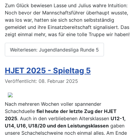
Zum Glück bewiesen Lasse und Julius wahre Intuition:
Noch bevor der Mannschaftsführer überhaupt wusste,
was los war, hatten sie sich schon selbstständig
gemeldet und ihre Einsatzbereitschaft signalisiert. Das
zeigt einmal mehr, was für eine tolle Truppe wir haben!
Weiterlesen: Jugendlandesliga Runde 5
HJET 2025 - Spieltag 5
Details
Veröffentlicht: 08. Februar 2025
Nach mehreren Wochen voller spannender
Schachduelle
fiel heute der letzte Zug der HJET
2025
. Auch in den verbliebenen Altersklassen
U12-1,
U14, U16, U18/20 und den Leistungsklassen
gaben
unsere Schachelschweine noch einmal alles. Am Ende