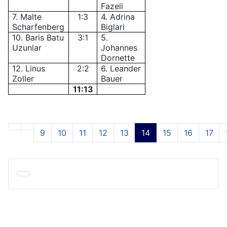
Fazeli
7. Malte
1:3
4. Adrina
Scharfenberg
Biglari
10. Baris Batu
3:1
5.
Uzunlar
Johannes
Dornette
12. Linus
2:2
6. Leander
Zoller
Bauer
11:13
9
10
11
12
13
14
15
16
17
Seite 14 von 24