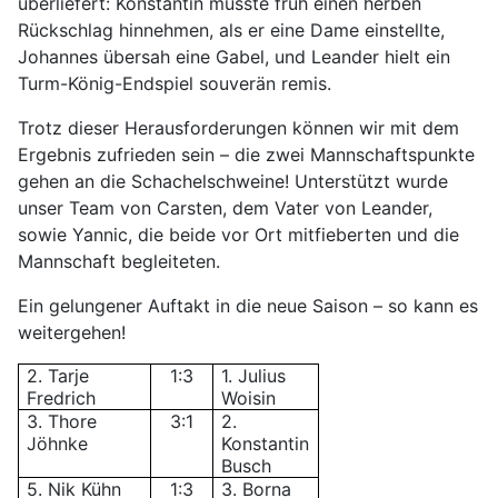
überliefert: Konstantin musste früh einen herben
Rückschlag hinnehmen, als er eine Dame einstellte,
Johannes übersah eine Gabel, und Leander hielt ein
Turm-König-Endspiel souverän remis.
Trotz dieser Herausforderungen können wir mit dem
Ergebnis zufrieden sein – die zwei Mannschaftspunkte
gehen an die Schachelschweine! Unterstützt wurde
unser Team von Carsten, dem Vater von Leander,
sowie Yannic, die beide vor Ort mitfieberten und die
Mannschaft begleiteten.
Ein gelungener Auftakt in die neue Saison – so kann es
weitergehen!
2. Tarje
1:3
1. Julius
Fredrich
Woisin
3. Thore
3:1
2.
Jöhnke
Konstantin
Busch
5. Nik Kühn
1:3
3. Borna