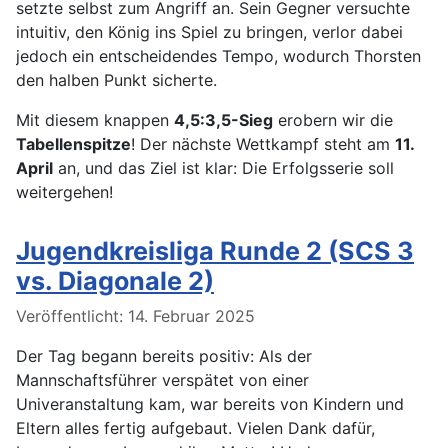
setzte selbst zum Angriff an. Sein Gegner versuchte
intuitiv, den König ins Spiel zu bringen, verlor dabei
jedoch ein entscheidendes Tempo, wodurch Thorsten
den halben Punkt sicherte.
Mit diesem knappen
4,5:3,5-Sieg
erobern wir die
Tabellenspitze
! Der nächste Wettkampf steht am
11.
April
an, und das Ziel ist klar: Die Erfolgsserie soll
weitergehen!
Jugendkreisliga Runde 2 (SCS 3
vs. Diagonale 2)
Details
Veröffentlicht: 14. Februar 2025
Der Tag begann bereits positiv: Als der
Mannschaftsführer verspätet von einer
Univeranstaltung kam, war bereits von Kindern und
Eltern alles fertig aufgebaut. Vielen Dank dafür,