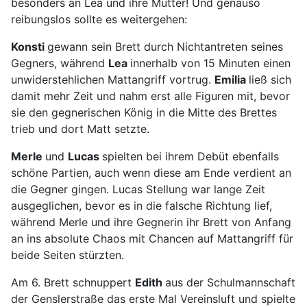
besonders an Lea und ihre Mutter! Und genauso
reibungslos sollte es weitergehen:
Konsti
gewann sein Brett durch Nichtantreten seines
Gegners, während
Lea
innerhalb von 15 Minuten einen
unwiderstehlichen Mattangriff vortrug.
Emilia
ließ sich
damit mehr Zeit und nahm erst alle Figuren mit, bevor
sie den gegnerischen König in die Mitte des Brettes
trieb und dort Matt setzte.
Merle
und
Lucas
spielten bei ihrem Debüt ebenfalls
schöne Partien, auch wenn diese am Ende verdient an
die Gegner gingen. Lucas Stellung war lange Zeit
ausgeglichen, bevor es in die falsche Richtung lief,
während Merle und ihre Gegnerin ihr Brett von Anfang
an ins absolute Chaos mit Chancen auf Mattangriff für
beide Seiten stürzten.
Am 6. Brett schnuppert
Edith
aus der Schulmannschaft
der Genslerstraße das erste Mal Vereinsluft und spielte