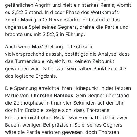
gefährlichen Angriff und hielt ein starkes Remis, womit
es 2,5:2,5 stand. In dieser Phase des Wettkampfs
zeigte
Maxi
große Nervenstärke: Er bestrafte das
ungenaue Spiel seines Gegners, drehte die Partie und
brachte uns mit 3,5:2,5 in Führung.
Auch wenn
Max
’ Stellung optisch sehr
vielversprechend aussah, bestätigte die Analyse, dass
das Turmendspiel objektiv zu keinem Zeitpunkt
gewonnen war. Daher war sein halber Punkt zum 4:3
das logische Ergebnis.
Die Spannung erreichte ihren Höhepunkt in der letzten
Partie von
Thorsten Bambus
. Sein Gegner überstand
die Zeitnotphase mit nur vier Sekunden auf der Uhr,
doch im Endspiel zeigte sich, dass Thorstens
Freibauer nicht ohne Risiko war – er hatte dafür zwei
Bauern weniger. Bei präzisem Spiel seines Gegners
wäre die Partie verloren gewesen, doch Thorsten