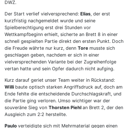
DWZ.
Der Start verlief vielversprechend:
Elias
, der erst
kurzfristig nachgemeldet wurde und seine
Spielberechtigung erst drei Stunden vor
Wettkampfbeginn erhielt, sicherte an Brett 8 in einer
schnell gespielten Partie direkt den ersten Punkt. Doch
die Freude währte nur kurz, denn
Tore
musste sich
geschlagen geben, nachdem er sich in einer
vielversprechenden Variante bei der Zugreihenfolge
vertan hatte und sein Opfer dadurch nicht aufging.
Kurz darauf geriet unser Team weiter in Rückstand:
Willi
baute optisch starken Angriffsdruck auf, doch am
Ende fehlte die entscheidende Durchschlagskraft, und
die Partie ging verloren. Umso wichtiger war der
souveräne Sieg von
Thorsten Piehl
an Brett 2, der den
Ausgleich zum 2:2 herstellte.
Paulo
verteidigte sich mit Mehrmaterial gegen einen