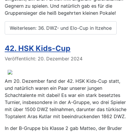
Gegnern zu spielen. Und natürlich gab es für die
Gruppensieger die heiß begehrten kleinen Pokale!
Weiterlesen: 36. DWZ- und Elo-Cup in Itzehoe
42. HSK Kids-Cup
Details
Veröffentlicht: 20. Dezember 2024
Am 20. Dezember fand der 42. HSK Kids-Cup statt,
und natürlich waren ein Paar unserer jungen
Schachtalente mit dabei! Es war ein stark besetztes
Turnier, insbesondere in der A-Gruppe, wo drei Spieler
mit über 1500 DWZ teilnahmen, darunter das türkische
Toptalent Aras Kutlar mit beeindruckenden 1862 DWZ.
In der B-Gruppe bis Klasse 2 gab Matteo, der Bruder