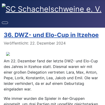
36. DWZ- und Elo-Cup in Itzehoe
Details
Veröffentlicht: 22. Dezember 2024
Am 22. Dezember fand der letzte DWZ- und Elo-Cup
des Jahres in Itzehoe statt. Diesmal waren wir mit
einer großen Delegation vertreten: Lara, Max, Anton,
Pepe, Lorik, Konstantin, Lea, Jakob und Emil. Ole war
leider verhindert, da er auf einem Geburtstag
eingeladen war.
Wie immer wurden die Spieler in 4er-Gruppen
eingeteilt, um drei Partien mit ungefähr gleichstarken