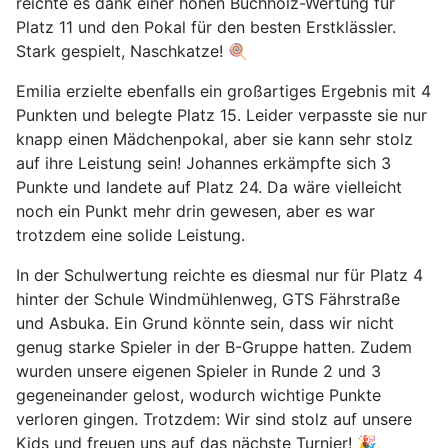
reichte es dank einer hohen Buchholz-Wertung für
Platz 11 und den Pokal für den besten Erstklässler.
Stark gespielt, Naschkatze! 🍭
Emilia erzielte ebenfalls ein großartiges Ergebnis mit 4
Punkten und belegte Platz 15. Leider verpasste sie nur
knapp einen Mädchenpokal, aber sie kann sehr stolz
auf ihre Leistung sein! Johannes erkämpfte sich 3
Punkte und landete auf Platz 24. Da wäre vielleicht
noch ein Punkt mehr drin gewesen, aber es war
trotzdem eine solide Leistung.
In der Schulwertung reichte es diesmal nur für Platz 4
hinter der Schule Windmühlenweg, GTS Fährstraße
und Asbuka. Ein Grund könnte sein, dass wir nicht
genug starke Spieler in der B-Gruppe hatten. Zudem
wurden unsere eigenen Spieler in Runde 2 und 3
gegeneinander gelost, wodurch wichtige Punkte
verloren gingen. Trotzdem: Wir sind stolz auf unsere
Kids und freuen uns auf das nächste Turnier! 🎉