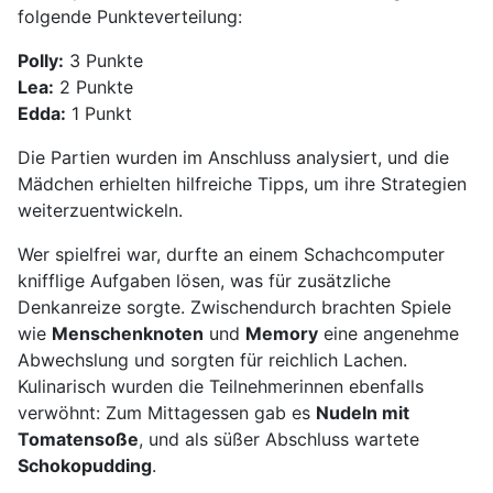
folgende Punkteverteilung:
Polly:
3 Punkte
Lea:
2 Punkte
Edda:
1 Punkt
Die Partien wurden im Anschluss analysiert, und die
Mädchen erhielten hilfreiche Tipps, um ihre Strategien
weiterzuentwickeln.
Wer spielfrei war, durfte an einem Schachcomputer
knifflige Aufgaben lösen, was für zusätzliche
Denkanreize sorgte. Zwischendurch brachten Spiele
wie
Menschenknoten
und
Memory
eine angenehme
Abwechslung und sorgten für reichlich Lachen.
Kulinarisch wurden die Teilnehmerinnen ebenfalls
verwöhnt: Zum Mittagessen gab es
Nudeln mit
Tomatensoße
, und als süßer Abschluss wartete
Schokopudding
.