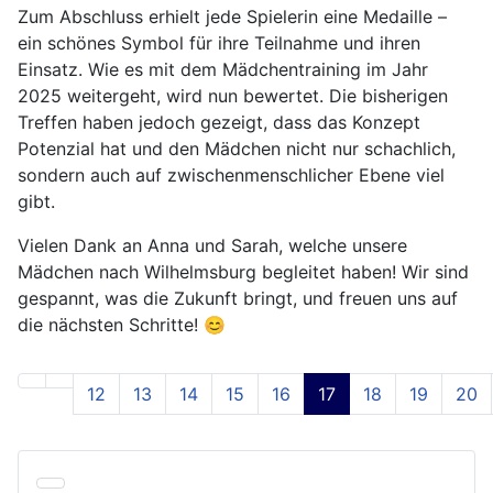
Zum Abschluss erhielt jede Spielerin eine Medaille –
ein schönes Symbol für ihre Teilnahme und ihren
Einsatz. Wie es mit dem Mädchentraining im Jahr
2025 weitergeht, wird nun bewertet. Die bisherigen
Treffen haben jedoch gezeigt, dass das Konzept
Potenzial hat und den Mädchen nicht nur schachlich,
sondern auch auf zwischenmenschlicher Ebene viel
gibt.
Vielen Dank an Anna und Sarah, welche unsere
Mädchen nach Wilhelmsburg begleitet haben! Wir sind
gespannt, was die Zukunft bringt, und freuen uns auf
die nächsten Schritte! 😊
12
13
14
15
16
17
18
19
20
Seite 17 von 24