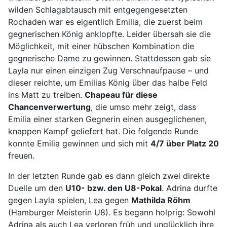
wilden Schlagabtausch mit entgegengesetzten
Rochaden war es eigentlich Emilia, die zuerst beim
gegnerischen König anklopfte. Leider übersah sie die
Möglichkeit, mit einer hübschen Kombination die
gegnerische Dame zu gewinnen. Stattdessen gab sie
Layla nur einen einzigen Zug Verschnaufpause – und
dieser reichte, um Emilias König über das halbe Feld
ins Matt zu treiben.
Chapeau für diese
Chancenverwertung
, die umso mehr zeigt, dass
Emilia einer starken Gegnerin einen ausgeglichenen,
knappen Kampf geliefert hat. Die folgende Runde
konnte Emilia gewinnen und sich mit
4/7 über Platz 20
freuen.
In der letzten Runde gab es dann gleich zwei direkte
Duelle um den
U10- bzw. den U8-Pokal
. Adrina durfte
gegen Layla spielen, Lea gegen
Mathilda Röhm
(Hamburger Meisterin U8). Es begann holprig: Sowohl
Adrina als auch Lea verloren früh und unglücklich ihre