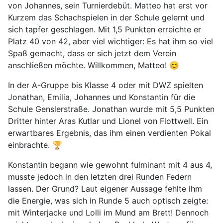
von Johannes, sein Turnierdebüt. Matteo hat erst vor
Kurzem das Schachspielen in der Schule gelernt und
sich tapfer geschlagen. Mit 1,5 Punkten erreichte er
Platz 40 von 42, aber viel wichtiger: Es hat ihm so viel
Spaß gemacht, dass er sich jetzt dem Verein
anschließen möchte. Willkommen, Matteo! 😊
In der A-Gruppe bis Klasse 4 oder mit DWZ spielten
Jonathan, Emilia, Johannes und Konstantin für die
Schule Genslerstraße. Jonathan wurde mit 5,5 Punkten
Dritter hinter Aras Kutlar und Lionel von Flottwell. Ein
erwartbares Ergebnis, das ihm einen verdienten Pokal
einbrachte. 🏆
Konstantin begann wie gewohnt fulminant mit 4 aus 4,
musste jedoch in den letzten drei Runden Federn
lassen. Der Grund? Laut eigener Aussage fehlte ihm
die Energie, was sich in Runde 5 auch optisch zeigte:
mit Winterjacke und Lolli im Mund am Brett! Dennoch