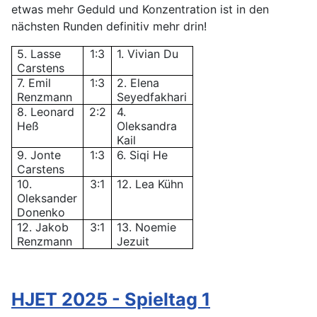
etwas mehr Geduld und Konzentration ist in den
nächsten Runden definitiv mehr drin!
5. Lasse
1:3
1. Vivian Du
Carstens
7. Emil
1:3
2. Elena
Renzmann
Seyedfakhari
8. Leonard
2:2
4.
Heß
Oleksandra
Kail
9. Jonte
1:3
6. Siqi He
Carstens
10.
3:1
12. Lea Kühn
Oleksander
Donenko
12. Jakob
3:1
13. Noemie
Renzmann
Jezuit
HJET 2025 - Spieltag 1