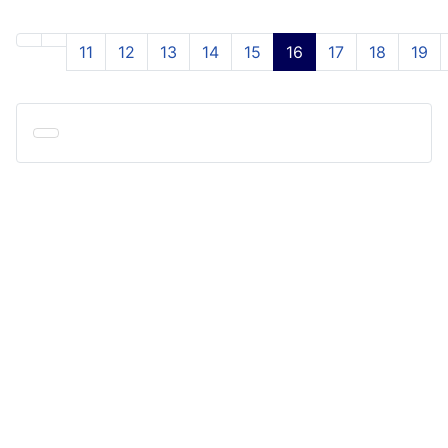
11
12
13
14
15
16
17
18
19
Seite 16 von 24