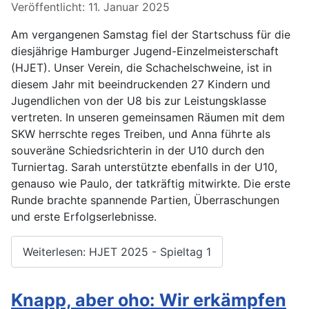
Details
Veröffentlicht: 11. Januar 2025
Am vergangenen Samstag fiel der Startschuss für die
diesjährige Hamburger Jugend-Einzelmeisterschaft
(HJET). Unser Verein, die Schachelschweine, ist in
diesem Jahr mit beeindruckenden 27 Kindern und
Jugendlichen von der U8 bis zur Leistungsklasse
vertreten. In unseren gemeinsamen Räumen mit dem
SKW herrschte reges Treiben, und Anna führte als
souveräne Schiedsrichterin in der U10 durch den
Turniertag. Sarah unterstützte ebenfalls in der U10,
genauso wie Paulo, der tatkräftig mitwirkte. Die erste
Runde brachte spannende Partien, Überraschungen
und erste Erfolgserlebnisse.
Weiterlesen: HJET 2025 - Spieltag 1
Knapp, aber oho: Wir erkämpfen