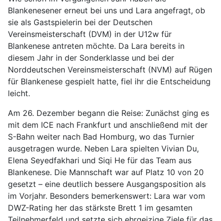
Blankenesener erneut bei uns und Lara angefragt, ob
sie als Gastspielerin bei der Deutschen
Vereinsmeisterschaft (DVM) in der U12w für
Blankenese antreten möchte. Da Lara bereits in
diesem Jahr in der Sonderklasse und bei der
Norddeutschen Vereinsmeisterschaft (NVM) auf Rügen
für Blankenese gespielt hatte, fiel ihr die Entscheidung
leicht.
Am 26. Dezember begann die Reise: Zunächst ging es
mit dem ICE nach Frankfurt und anschließend mit der
S-Bahn weiter nach Bad Homburg, wo das Turnier
ausgetragen wurde. Neben Lara spielten Vivian Du,
Elena Seyedfakhari und Siqi He für das Team aus
Blankenese. Die Mannschaft war auf Platz 10 von 20
gesetzt – eine deutlich bessere Ausgangsposition als
im Vorjahr. Besonders bemerkenswert: Lara war vom
DWZ-Rating her das stärkste Brett 1 im gesamten
Teilnehmerfeld und setzte sich ehrgeizige Ziele für das